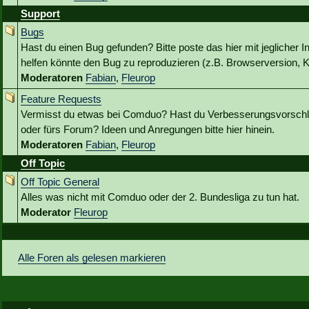
Support
Bugs
Hast du einen Bug gefunden? Bitte poste das hier mit jeglicher I
helfen könnte den Bug zu reproduzieren (z.B. Browserversion, Kl
Moderatoren
Fabian
,
Fleurop
Feature Requests
Vermisst du etwas bei Comduo? Hast du Verbesserungsvorschlä
oder fürs Forum? Ideen und Anregungen bitte hier hinein.
Moderatoren
Fabian
,
Fleurop
Off Topic
Off Topic General
Alles was nicht mit Comduo oder der 2. Bundesliga zu tun hat.
Moderator
Fleurop
Alle Foren als gelesen markieren