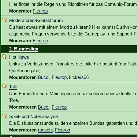
Hier findet ihr die Regeln und Richtlinien für das Comunio-Forum
Moderator
Fleurop
Moderatoren-Kontaktforum
Du hast etwas mit einem Mod zu klären? Hier kannst Du ihn kon
allgemeine Fragen verwende bitte die Gameplay- und Support-Fo
Moderator
Fleurop
2. Bundesliga
Hot News
Links zu Verletzungen, Transfers etc. bitte hier posten! (nur Fakt
Quellenangabe)
Moderatoren
Bucci
,
Fleurop
,
kickers96
Talk
Das Forum für eure Meinungen zum diskutieren über aktuelle Tr
Tore.
Moderatoren
Bucci
,
Fleurop
Spiel- und Notenanalyse
Die Diskussionsrunde zu den einzelnen Bundesligapartien und
Moderatoren
rodschi
,
Fleurop