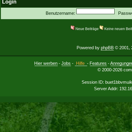
Login
Benutzername:
Passwo
Neue Beiträge
Keine neuen Bei
Powered by
phpBB
© 2001, 
Hier werben
-
Jobs
-
Hilfe
-
Features
-
Anregunge
© 2000-2026 comu
Session ID: buet1bbvmui
Server Addr: 192.1