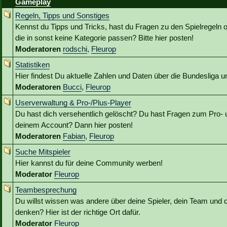
Gameplay
Regeln, Tipps und Sonstiges
Kennst du Tipps und Tricks, hast du Fragen zu den Spielregeln 
die in sonst keine Kategorie passen? Bitte hier posten!
Moderatoren
rodschi
,
Fleurop
Statistiken
Hier findest Du aktuelle Zahlen und Daten über die Bundesliga
Moderatoren
Bucci
,
Fleurop
Userverwaltung & Pro-/Plus-Player
Du hast dich versehentlich gelöscht? Du hast Fragen zum Pro- 
deinem Account? Dann hier posten!
Moderatoren
Fabian
,
Fleurop
Suche Mitspieler
Hier kannst du für deine Community werben!
Moderator
Fleurop
Teambesprechung
Du willst wissen was andere über deine Spieler, dein Team und 
denken? Hier ist der richtige Ort dafür.
Moderator
Fleurop