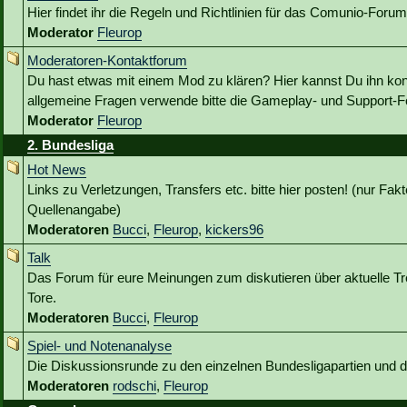
Hier findet ihr die Regeln und Richtlinien für das Comunio-Forum
Moderator
Fleurop
Moderatoren-Kontaktforum
Du hast etwas mit einem Mod zu klären? Hier kannst Du ihn kon
allgemeine Fragen verwende bitte die Gameplay- und Support-Fo
Moderator
Fleurop
2. Bundesliga
Hot News
Links zu Verletzungen, Transfers etc. bitte hier posten! (nur Fakt
Quellenangabe)
Moderatoren
Bucci
,
Fleurop
,
kickers96
Talk
Das Forum für eure Meinungen zum diskutieren über aktuelle Tr
Tore.
Moderatoren
Bucci
,
Fleurop
Spiel- und Notenanalyse
Die Diskussionsrunde zu den einzelnen Bundesligapartien und
Moderatoren
rodschi
,
Fleurop