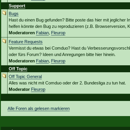
Support
Bugs
Hast du einen Bug gefunden? Bitte poste das hier mit jeglicher I
helfen könnte den Bug zu reproduzieren (z.B. Browserversion, Kl
Moderatoren
Fabian
,
Fleurop
Feature Requests
Vermisst du etwas bei Comduo? Hast du Verbesserungsvorschlä
oder fürs Forum? Ideen und Anregungen bitte hier hinein.
Moderatoren
Fabian
,
Fleurop
Off Topic
Off Topic General
Alles was nicht mit Comduo oder der 2. Bundesliga zu tun hat.
Moderator
Fleurop
Alle Foren als gelesen markieren