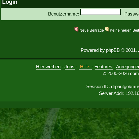
Login
Benutzername:
Passwo
Neue Beiträge
Keine neuen Bei
Powered by
phpBB
© 2001, 
Hier werben
-
Jobs
-
Hilfe
-
Features
-
Anregunge
© 2000-2026 comu
Session ID: drpautgo9mu
Server Addr: 192.1