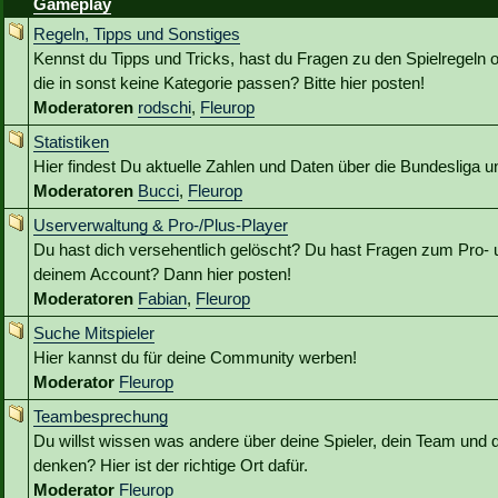
Gameplay
Regeln, Tipps und Sonstiges
Kennst du Tipps und Tricks, hast du Fragen zu den Spielregeln 
die in sonst keine Kategorie passen? Bitte hier posten!
Moderatoren
rodschi
,
Fleurop
Statistiken
Hier findest Du aktuelle Zahlen und Daten über die Bundesliga
Moderatoren
Bucci
,
Fleurop
Userverwaltung & Pro-/Plus-Player
Du hast dich versehentlich gelöscht? Du hast Fragen zum Pro- 
deinem Account? Dann hier posten!
Moderatoren
Fabian
,
Fleurop
Suche Mitspieler
Hier kannst du für deine Community werben!
Moderator
Fleurop
Teambesprechung
Du willst wissen was andere über deine Spieler, dein Team und 
denken? Hier ist der richtige Ort dafür.
Moderator
Fleurop