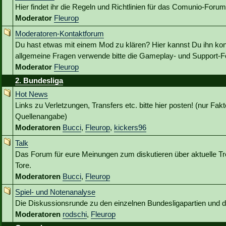
Hier findet ihr die Regeln und Richtlinien für das Comunio-Forum
Moderator
Fleurop
Moderatoren-Kontaktforum
Du hast etwas mit einem Mod zu klären? Hier kannst Du ihn kon
allgemeine Fragen verwende bitte die Gameplay- und Support-Fo
Moderator
Fleurop
2. Bundesliga
Hot News
Links zu Verletzungen, Transfers etc. bitte hier posten! (nur Fakt
Quellenangabe)
Moderatoren
Bucci
,
Fleurop
,
kickers96
Talk
Das Forum für eure Meinungen zum diskutieren über aktuelle Tr
Tore.
Moderatoren
Bucci
,
Fleurop
Spiel- und Notenanalyse
Die Diskussionsrunde zu den einzelnen Bundesligapartien und
Moderatoren
rodschi
,
Fleurop