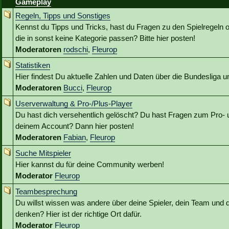
Gameplay
Regeln, Tipps und Sonstiges
Kennst du Tipps und Tricks, hast du Fragen zu den Spielregeln 
die in sonst keine Kategorie passen? Bitte hier posten!
Moderatoren
rodschi
,
Fleurop
Statistiken
Hier findest Du aktuelle Zahlen und Daten über die Bundesliga
Moderatoren
Bucci
,
Fleurop
Userverwaltung & Pro-/Plus-Player
Du hast dich versehentlich gelöscht? Du hast Fragen zum Pro- 
deinem Account? Dann hier posten!
Moderatoren
Fabian
,
Fleurop
Suche Mitspieler
Hier kannst du für deine Community werben!
Moderator
Fleurop
Teambesprechung
Du willst wissen was andere über deine Spieler, dein Team und 
denken? Hier ist der richtige Ort dafür.
Moderator
Fleurop