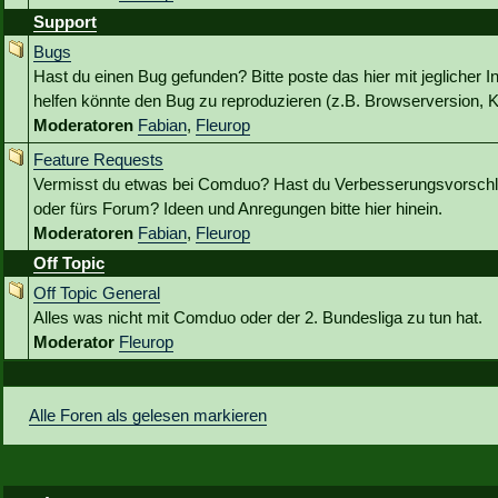
Support
Bugs
Hast du einen Bug gefunden? Bitte poste das hier mit jeglicher I
helfen könnte den Bug zu reproduzieren (z.B. Browserversion, Kl
Moderatoren
Fabian
,
Fleurop
Feature Requests
Vermisst du etwas bei Comduo? Hast du Verbesserungsvorschlä
oder fürs Forum? Ideen und Anregungen bitte hier hinein.
Moderatoren
Fabian
,
Fleurop
Off Topic
Off Topic General
Alles was nicht mit Comduo oder der 2. Bundesliga zu tun hat.
Moderator
Fleurop
Alle Foren als gelesen markieren