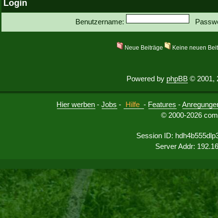
Login
Benutzername:
Passwo
Neue Beiträge
Keine neuen Bei
Powered by
phpBB
© 2001, 
Hier werben
-
Jobs
-
Hilfe
-
Features
-
Anregunge
© 2000-2026 comu
Session ID: hdh4b555dlp
Server Addr: 192.1