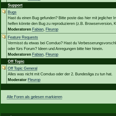
Support
Bugs
Hast du einen Bug gefunden? Bitte poste das hier mit jeglicher I
helfen könnte den Bug zu reproduzieren (z.B. Browserversion, Kl
Moderatoren
Fabian
,
Fleurop
Feature Requests
Vermisst du etwas bei Comduo? Hast du Verbesserungsvorschlä
oder fürs Forum? Ideen und Anregungen bitte hier hinein.
Moderatoren
Fabian
,
Fleurop
Off Topic
Off Topic General
Alles was nicht mit Comduo oder der 2. Bundesliga zu tun hat.
Moderator
Fleurop
Alle Foren als gelesen markieren