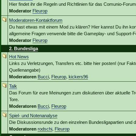
Hier findet ihr die Regeln und Richtlinien für das Comunio-Forum
Moderator
Fleurop
Moderatoren-Kontaktforum
Du hast etwas mit einem Mod zu klären? Hier kannst Du ihn kon
allgemeine Fragen verwende bitte die Gameplay- und Support-Fo
Moderator
Fleurop
2. Bundesliga
Hot News
Links zu Verletzungen, Transfers etc. bitte hier posten! (nur Fakt
Quellenangabe)
Moderatoren
Bucci
,
Fleurop
,
kickers96
Talk
Das Forum für eure Meinungen zum diskutieren über aktuelle Tr
Tore.
Moderatoren
Bucci
,
Fleurop
Spiel- und Notenanalyse
Die Diskussionsrunde zu den einzelnen Bundesligapartien und
Moderatoren
rodschi
,
Fleurop