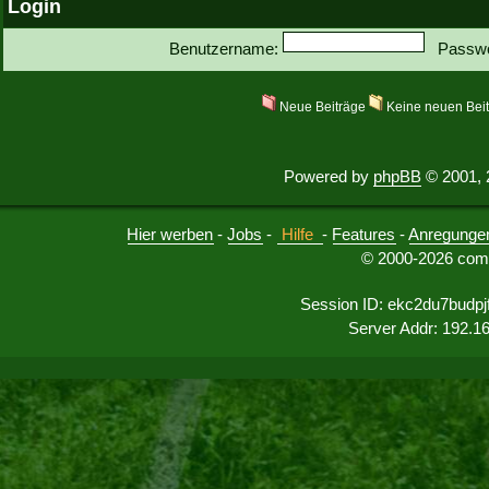
Login
Benutzername:
Passwo
Neue Beiträge
Keine neuen Bei
Powered by
phpBB
© 2001, 
Hier werben
-
Jobs
-
Hilfe
-
Features
-
Anregunge
© 2000-2026 comu
Session ID: ekc2du7budp
Server Addr: 192.1