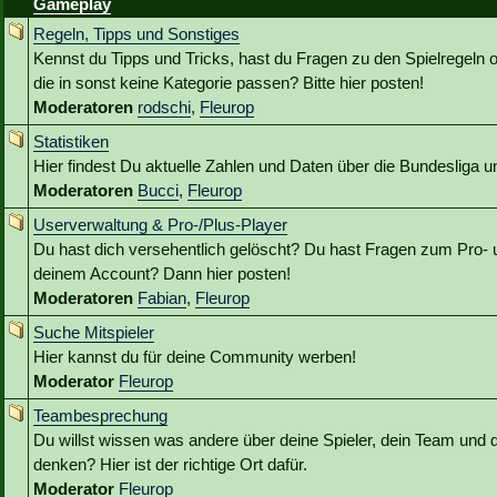
Gameplay
Regeln, Tipps und Sonstiges
Kennst du Tipps und Tricks, hast du Fragen zu den Spielregeln 
die in sonst keine Kategorie passen? Bitte hier posten!
Moderatoren
rodschi
,
Fleurop
Statistiken
Hier findest Du aktuelle Zahlen und Daten über die Bundesliga
Moderatoren
Bucci
,
Fleurop
Userverwaltung & Pro-/Plus-Player
Du hast dich versehentlich gelöscht? Du hast Fragen zum Pro- 
deinem Account? Dann hier posten!
Moderatoren
Fabian
,
Fleurop
Suche Mitspieler
Hier kannst du für deine Community werben!
Moderator
Fleurop
Teambesprechung
Du willst wissen was andere über deine Spieler, dein Team und 
denken? Hier ist der richtige Ort dafür.
Moderator
Fleurop