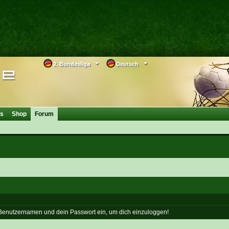
2. Bundesliga
Deutsch
os
Shop
Forum
 Benutzernamen und dein Passwort ein, um dich einzuloggen!