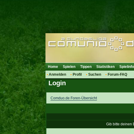
Home
Spielen
Tippen
Statistiken
Spielinf
Anmelden
Profil
Suchen
Forum-FAQ
Login
Comduo.de Foren-Übersicht
Gib bitte deinen