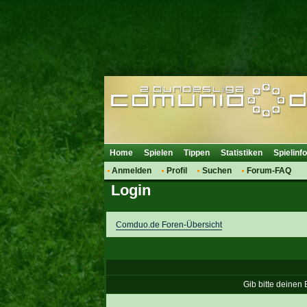
Home
Spielen
Tippen
Statistiken
Spielinf
Anmelden
Profil
Suchen
Forum-FAQ
Login
Comduo.de Foren-Übersicht
Gib bitte deinen