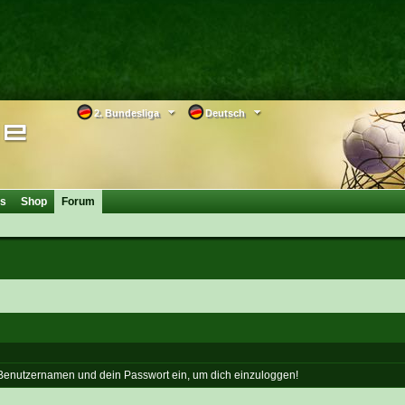
2. Bundesliga
Deutsch
os
Shop
Forum
 Benutzernamen und dein Passwort ein, um dich einzuloggen!