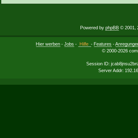
Powered by
phpBB
© 2001, 
Hier werben
-
Jobs
-
Hilfe
-
Features
-
Anregunge
© 2000-2026 comu
Session ID: jcab8jnsu2b
Server Addr: 192.1