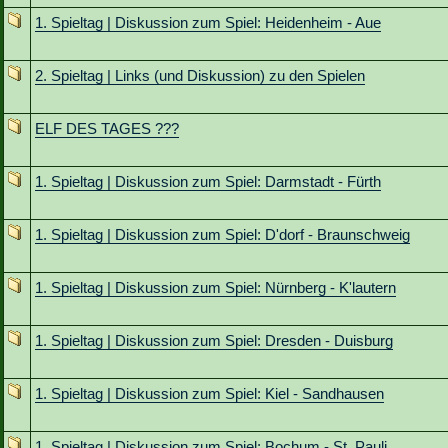
1. Spieltag | Diskussion zum Spiel: Heidenheim - Aue
2. Spieltag | Links (und Diskussion) zu den Spielen
ELF DES TAGES ???
1. Spieltag | Diskussion zum Spiel: Darmstadt - Fürth
1. Spieltag | Diskussion zum Spiel: D'dorf - Braunschweig
1. Spieltag | Diskussion zum Spiel: Nürnberg - K'lautern
1. Spieltag | Diskussion zum Spiel: Dresden - Duisburg
1. Spieltag | Diskussion zum Spiel: Kiel - Sandhausen
1. Spieltag | Diskussion zum Spiel: Bochum - St. Pauli