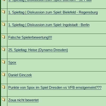
1. Spieltag | Diskussion zum Spiel: Bielefeld - Regensburg
1. Spieltag | Diskussion zum Spiel: Ingolstadt - Berlin
Falsche Spielerbewertung!!!!
25. Spieltag: Heise (Dynamo Dresden)
Spox
Daniel Ginczek
Punkte von Spox im Spiel Dresden vs VFB ernstgemeint???
Zoua nicht bewertet