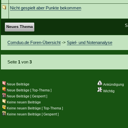
Nicht gespielt aber Punkte bekommen
S
Neues Thema
Comduo.de Foren-Übersicht
->
Spiel- und Notenanalyse
Seite
1
von
3
Neue Beiträge
Ankündigung
Neue Beiträge [ Top-Thema ]
Wichtig
Neue Beiträge [ Gesperrt ]
Keine neuen Beiträge
Keine neuen Beiträge [ Top-Thema ]
Keine neuen Beiträge [ Gesperrt ]