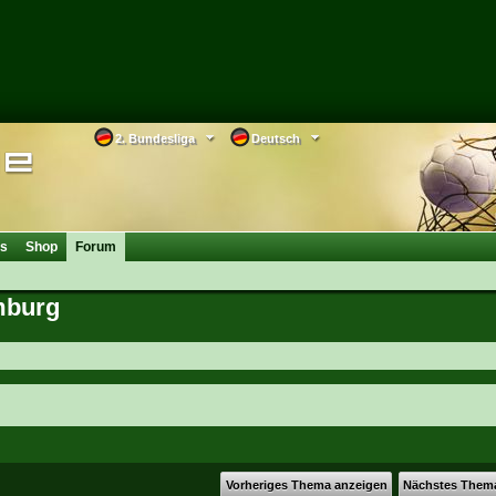
2. Bundesliga
Deutsch
os
Shop
Forum
mburg
Vorheriges Thema anzeigen
Nächstes Them