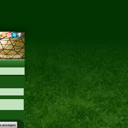
Help translate!
a anzeigen