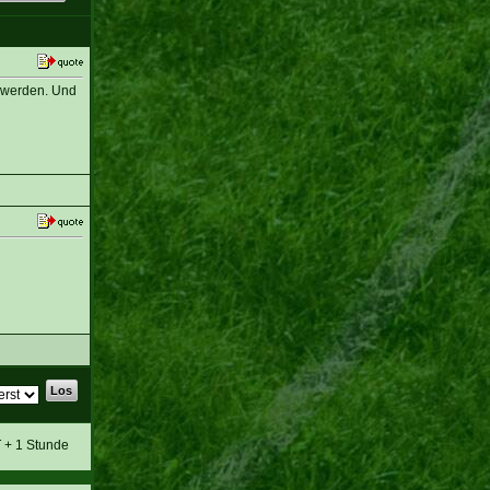
n werden. Und
T + 1 Stunde