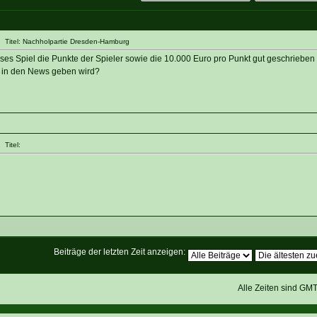
 Titel: Nachholpartie Dresden-Hamburg
eses Spiel die Punkte der Spieler sowie die 10.000 Euro pro Punkt gut geschriebe
 in den News geben wird?
Titel:
Beiträge der letzten Zeit anzeigen:
Alle Zeiten sind GM