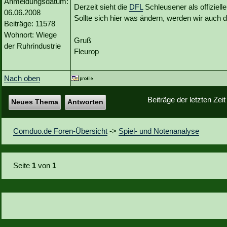
Anmeldungsdatum:
Derzeit sieht die
DFL
Schleusener als offiziell
06.06.2008
Sollte sich hier was ändern, werden wir auch
Beiträge: 11578
Wohnort: Wiege
Gruß
der Ruhrindustrie
Fleurop
Nach oben
Beiträge der letzten Zei
Neues Thema
Antworten
Comduo.de Foren-Übersicht
->
Spiel- und Notenanalyse
Seite
1
von
1