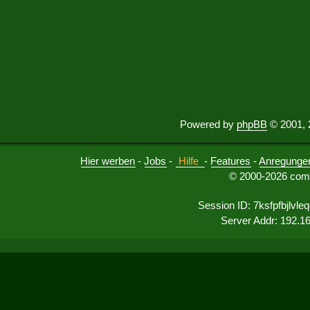
Powered by
phpBB
© 2001, 
Hier werben
-
Jobs
-
Hilfe
-
Features
-
Anregunge
© 2000-2026 comu
Session ID: 7ksfpfbjlvl
Server Addr: 192.1