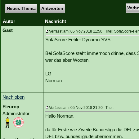
Vorh
Neues Thema
Antworten
Autor
Nachricht
Gast
Verfasst am: 05 Nov 2018 11:50 Titel: SofaScore-F
SofaScore-Fehler Dynamo-SVS
Bei SofaScore steht immernoch drinne, dass 
war das aber Wooten.
LG
Norman
Nach oben
Fleurop
Verfasst am: 05 Nov 2018 21:20 Titel:
Administrator
Hallo Norman,
da für Erste wie Zweite Bundesliga die DFL zus
DFL bzw. bundesliga.de übernommen.