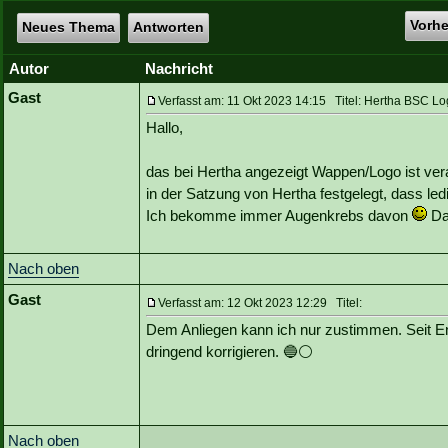
Vorh
Neues Thema
Antworten
Autor
Nachricht
Gast
Verfasst am: 11 Okt 2023 14:15 Titel: Hertha BSC
Hallo,
das bei Hertha angezeigt Wappen/Logo ist veral
in der Satzung von Hertha festgelegt, dass led
Ich bekomme immer Augenkrebs davon
Da
Nach oben
Gast
Verfasst am: 12 Okt 2023 12:29 Titel:
Dem Anliegen kann ich nur zustimmen. Seit Ende
dringend korrigieren. 🔵⚪️
Nach oben