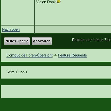
Vielen Dank
Nach oben
Beiträge der letzten Zei
Neues Thema
Antworten
Comduo.de Foren-Übersicht
->
Feature Requests
Seite
1
von
1