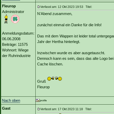
Fleurop
Verfasst am: 12 Okt 2023 19:53 Titel:
Administrator
N'Abend zusammen,
zunächst einmal ein Danke für die Info!
Anmeldungsdatum:
Das mit dem Wappen ist leider total untergega
06.06.2008
Jahr der Hertha hinterlegt.
Beiträge: 11575
Wohnort: Wiege
Inzwischen wurde es aber ausgetauscht.
der Ruhrindustrie
Dennoch kann es sein, dass das alte Logo bei
Cache löschen.
Gruß
Fleurop
Nach oben
Gast
Verfasst am: 17 Okt 2023 11:18 Titel: