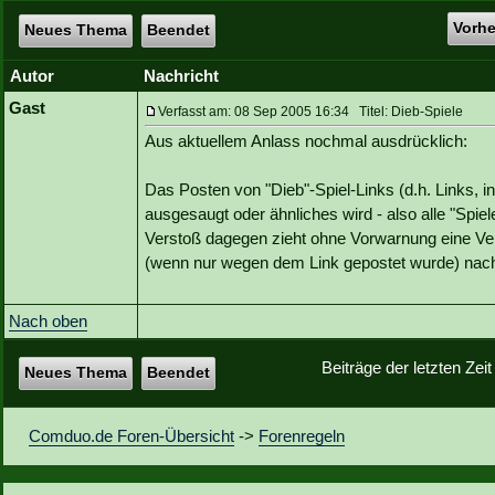
Vorh
Neues Thema
Beendet
Autor
Nachricht
Gast
Verfasst am: 08 Sep 2005 16:34 Titel: Dieb-Spiele
Aus aktuellem Anlass nochmal ausdrücklich:
Das Posten von "Dieb"-Spiel-Links (d.h. Links, i
ausgesaugt oder ähnliches wird - also alle "Spie
Verstoß dagegen zieht ohne Vorwarnung eine Ver
(wenn nur wegen dem Link gepostet wurde) nach
Nach oben
Beiträge der letzten Zei
Neues Thema
Beendet
Comduo.de Foren-Übersicht
->
Forenregeln