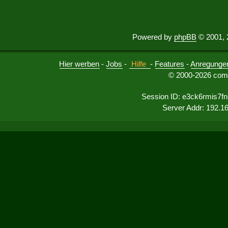
Powered by
phpBB
© 2001, 
Hier werben
-
Jobs
-
Hilfe
-
Features
-
Anregunge
© 2000-2026 comu
Session ID: e3ck6rmis7f
Server Addr: 192.1