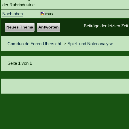
der Ruhrindustrie
Nach oben
Beiträge der letzten Zei
Neues Thema
Antworten
Comduo.de Foren-Übersicht
->
Spiel- und Notenanalyse
Seite
1
von
1