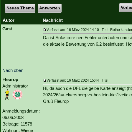
Vorh
Neues Thema
Antworten
Autor
Nachricht
Gast
Verfasst am: 16 März 2024 14:10 Titel: Rothe kassier
Da ist Sofascore nen Fehler unterlaufen und s
die aktuelle Bewertung von 6.2 beeinflusst. H
Nach oben
Fleurop
Verfasst am: 16 März 2024 15:44 Titel:
Administrator
Hi, da auch die DFL die gelbe Karte anzeigt (
2024/26/sv-elversberg-vs-holstein-kiel/liveticke
Gruß Fleurop
Anmeldungsdatum:
06.06.2008
Beiträge: 11578
Wohnort: Wiege