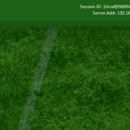
Session ID: 10vodfj9968
Server Addr: 192.1