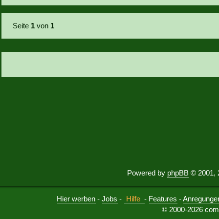
Seite
1
von
1
Powered by
phpBB
© 2001, 
Hier werben
-
Jobs
-
Hilfe
-
Features
-
Anregunge
© 2000-2026 comu