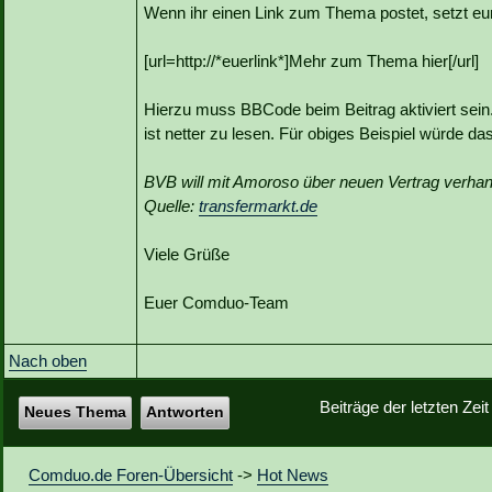
Wenn ihr einen Link zum Thema postet, setzt eur
[url=http://*euerlink*]Mehr zum Thema hier[/url]
Hierzu muss BBCode beim Beitrag aktiviert sein.
ist netter zu lesen. Für obiges Beispiel würde d
BVB will mit Amoroso über neuen Vertrag verhan
Quelle:
transfermarkt.de
Viele Grüße
Euer Comduo-Team
Nach oben
Beiträge der letzten Zei
Neues Thema
Antworten
Comduo.de Foren-Übersicht
->
Hot News