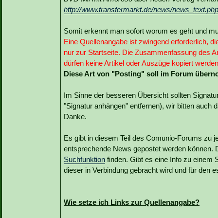
http://www.transfermarkt.de/news/news_text.ph
Somit erkennt man sofort worum es geht und mus
Eine Quellenangabe ist zwingend erforderlich, die
nur zur Startseite. Die Zusammenfassung des Arti
dürfen keine Artikel oder Auszüge kopiert werden
Diese Art von "Posting" soll im Forum übe
Im Sinne der besseren Übersicht sollten Signa
"Signatur anhängen" entfernen), wir bitten auc
Danke.
Es gibt in diesem Teil des Comunio-Forums zu j
entsprechende News gepostet werden können. D
Suchfunktion
finden. Gibt es eine Info zu einem Sp
dieser in Verbindung gebracht wird und für den es
Wie setze ich Links zur Quellenangabe?