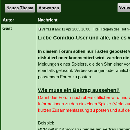
Vorh
Neues Thema
Antworten
Autor
Nachricht
Gast
Verfasst am: 11 Apr 2005 16:06 Titel: Regeln des Hot
Liebe Comduo-User und alle, die es 
In diesem Forum sollen nur Fakten gepostet
diskutiert oder kommentiert wird, werden die
Meldungen eines Spielers, die den Sinn einer 
ebenfalls gelöscht. Verbesserungen oder ähnliche 
passenden Foren zu posten.
Wie muss ein Beitrag aussehen?
Damit das Forum noch übersichtlicher wird und
Informationen zu den einzelnen Spieler (Verletzu
kurzen Zusammenfassung zu posten und auf den 
Beispiel:
BVB will mit Amoroso über neuen Vertrag verhan